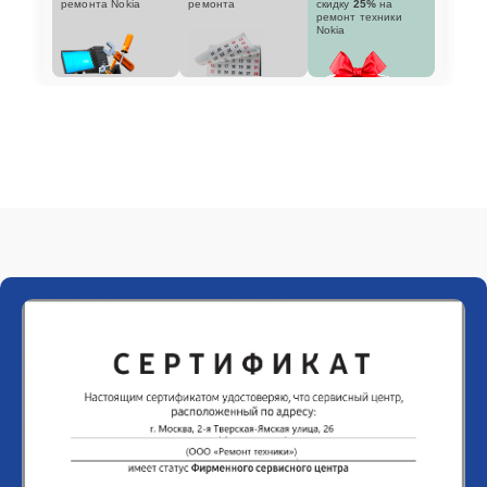
ремонта Nokia
ремонта
скидку
25%
на
ремонт техники
Nokia