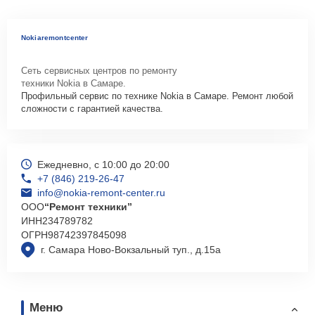
Nokiaremontcenter
Сеть сервисных центров по ремонту
техники Nokia в Самаре.
Профильный сервис по технике Nokia в Самаре. Ремонт любой
сложности с гарантией качества.
Ежедневно, с 10:00 до 20:00
+7 (846) 219-26-47
info@nokia-remont-center.ru
ООО
“Ремонт техники”
ИНН
234789782
ОГРН
98742397845098
г. Самара Ново-Вокзальный туп., д.15а
Меню